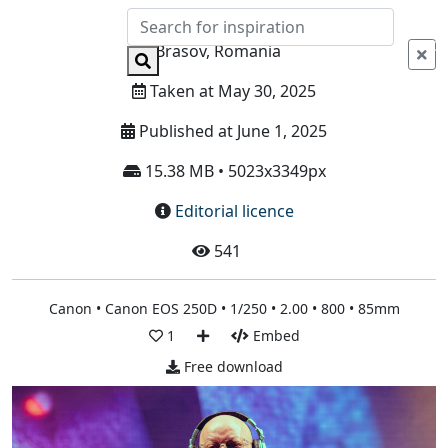
Info
Brasov, Romania
Taken at May 30, 2025
Published at June 1, 2025
15.38 MB • 5023x3349px
Editorial licence
541
Canon • Canon EOS 250D • 1/250 • 2.00 • 800 • 85mm
1
Embed
Free download