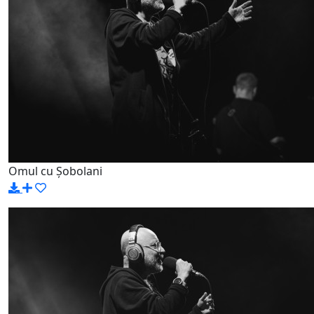
Omul cu Șobolani