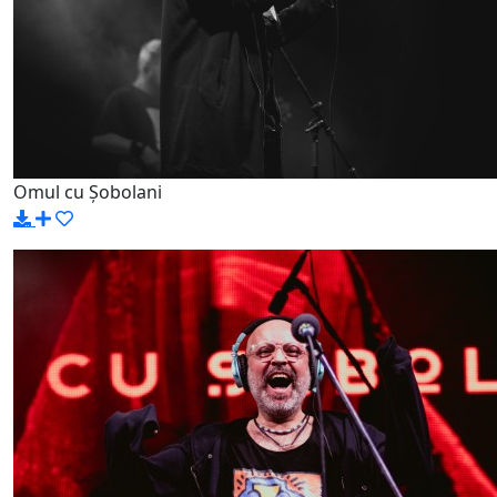
Omul cu Șobolani