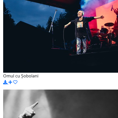
Omul cu Șobolani