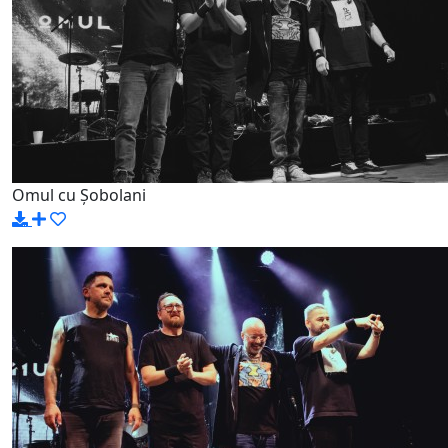
Omul cu Șobolani