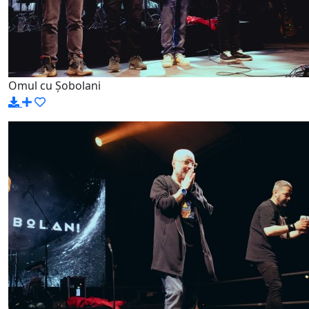
Omul cu Șobolani