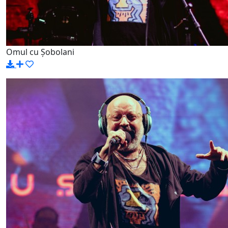
Omul cu Șobolani