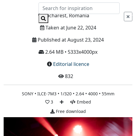
Info
Bucharest, Romania
Taken at June 22, 2024
Published at August 23, 2024
2.64 MB • 5333x4000px
Editorial licence
832
SONY • ILCE-7M3 • 1/320 • 2.64 • 4000 • 55mm
3
Embed
Free download