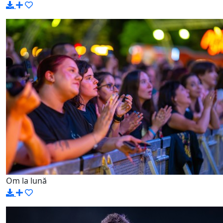
Om la lună