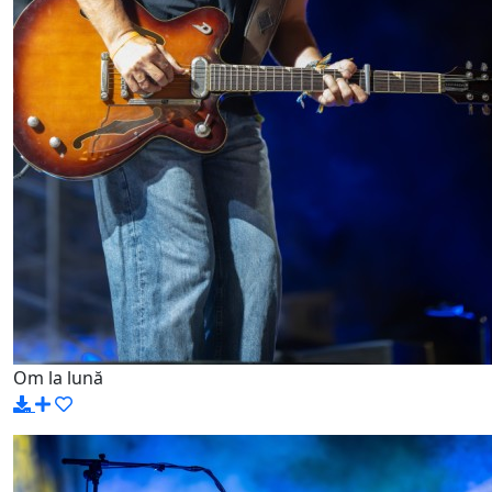
Om la lună