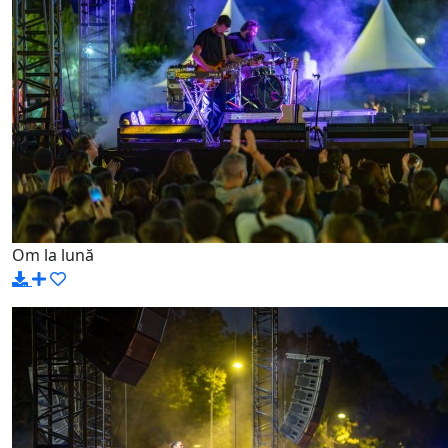
Om la lună