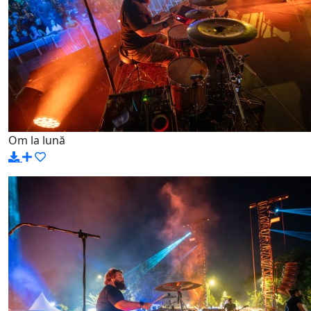
Om la lună