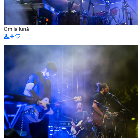
Om la lună