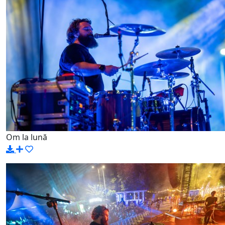
Om la lună