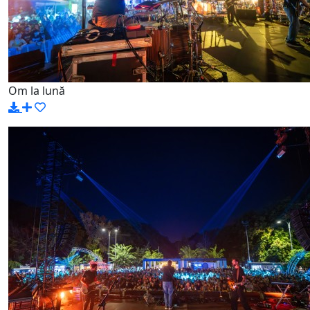
Om la lună