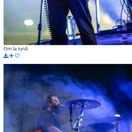
Om la lună