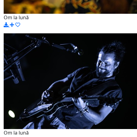
Om la lună
Om la lună