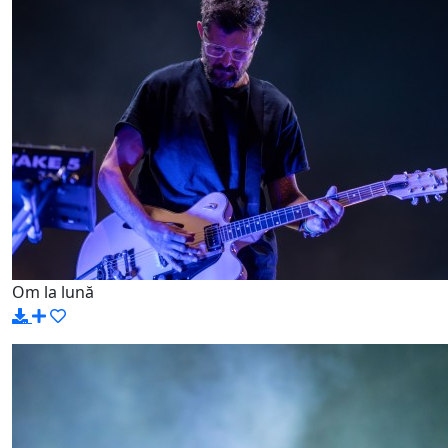
Om la lună