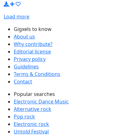
Load more
Gigxels to know
About us
Why contribute?
Editorial license
Privacy policy
Guidelines
Terms & Conditions
Contact
Popular searches
Electronic Dance Music
Alternative rock
Pop rock
Electronic rock
Untold Festival