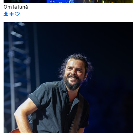
Om la lună