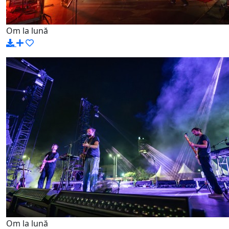
Om la lună
Om la lună