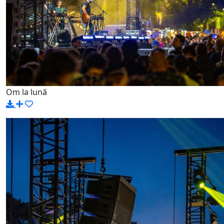
Om la lună