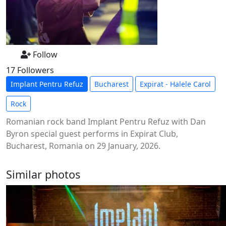
Follow
17 Followers
Implant Pentru Refuz
Bucharest
Expirat - Halele Carol
Rock
Romanian rock band Implant Pentru Refuz with Dan
Byron special guest performs in Expirat Club,
Bucharest, Romania on 29 January, 2026.
Similar photos