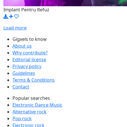
Implant Pentru Refuz
Load more
Gigxels to know
About us
Why contribute?
Editorial license
Privacy policy
Guidelines
Terms & Conditions
Contact
Popular searches
Electronic Dance Music
Alternative rock
Pop rock
Electronic rock