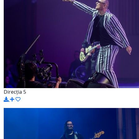
Direcția 5