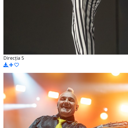
Direcția 5