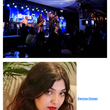
Denisa Stoian