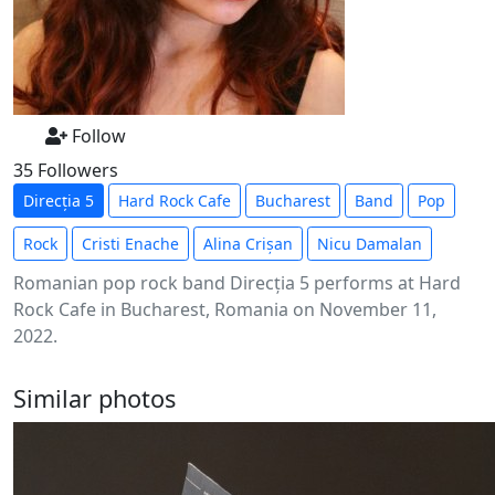
Follow
35 Followers
Direcția 5
Hard Rock Cafe
Bucharest
Band
Pop
Rock
Cristi Enache
Alina Crișan
Nicu Damalan
Romanian pop rock band Direcția 5 performs at Hard
Rock Cafe in Bucharest, Romania on November 11,
2022.
Similar photos