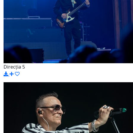
Direcția 5