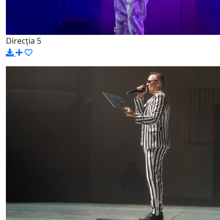
Direcția 5