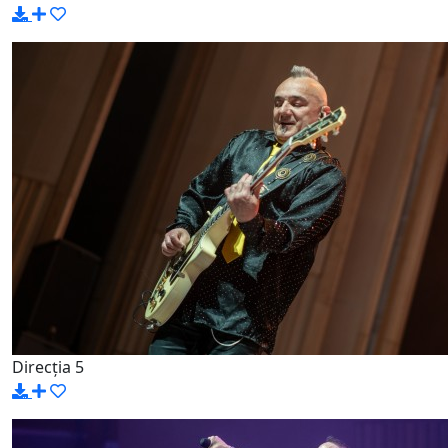
Direcția 5