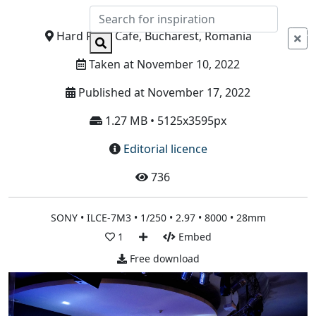
Info
Hard Rock Cafe, Bucharest, Romania
Taken at November 10, 2022
Published at November 17, 2022
1.27 MB • 5125x3595px
Editorial licence
736
SONY • ILCE-7M3 • 1/250 • 2.97 • 8000 • 28mm
1
Embed
Free download