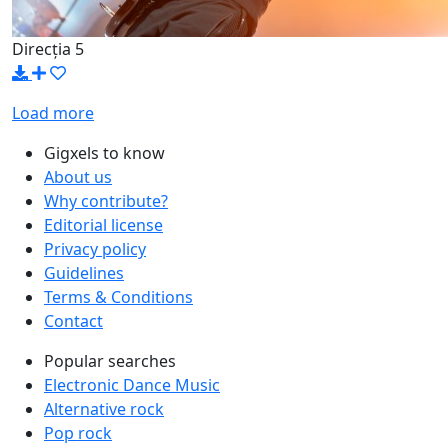
Direcția 5
Load more
Gigxels to know
About us
Why contribute?
Editorial license
Privacy policy
Guidelines
Terms & Conditions
Contact
Popular searches
Electronic Dance Music
Alternative rock
Pop rock